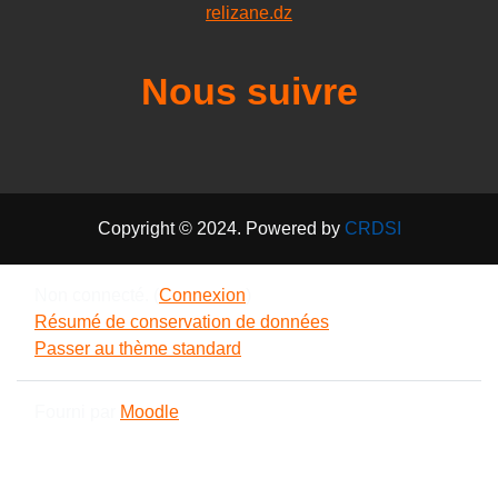
relizane.dz
Nous suivre
Copyright © 2024. Powered by
CRDSI
Non connecté. (
Connexion
)
Résumé de conservation de données
Passer au thème standard
Fourni par
Moodle